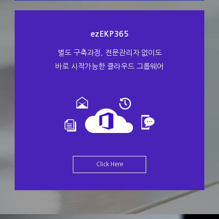
ezEKP365
별도 구축과정, 전문관리자 없이도
바로 시작가능한 클라우드 그룹웨어
Click Here