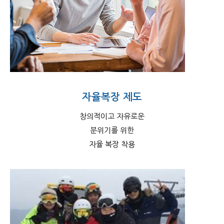
자율복장 제도
창의적이고 자유로운
분위기를 위한
자율 복장 착용