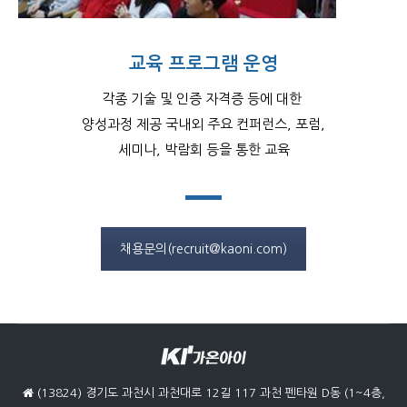
교육 프로그램 운영
각종 기술 및 인증 자격증 등에 대한
양성과정 제공 국내외 주요 컨퍼런스, 포럼,
세미나, 박람회 등을 통한 교육
채용문의(recruit@kaoni.com)
(13824) 경기도 과천시 과천대로 12길 117 과천 펜타원 D동 (1~4층,