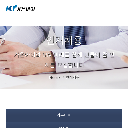
인재채용
가온아이와 SW 미래를 함께 만들어 갈 인
재를 모집합니다
You are here:
Home
인재채용
가온아이