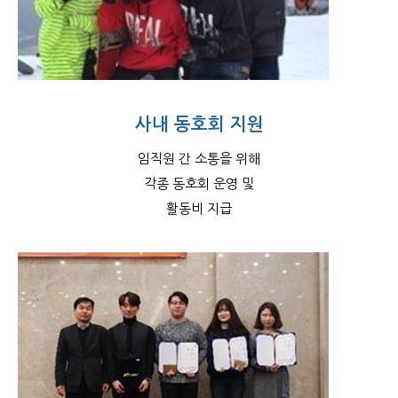
사내 동호회 지원
임직원 간 소통을 위해
각종 동호회 운영 및
활동비 지급