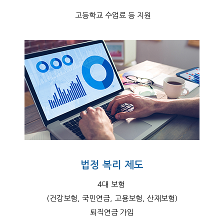
고등학교 수업료 등 지원
법정 복리 제도
4대 보험
(건강보험, 국민연금, 고용보험, 산재보험)
퇴직연금 가입