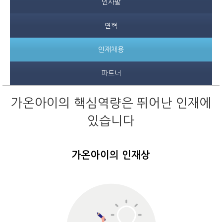
인사말
연혁
인재채용
파트너
가온아이의 핵심역량은 뛰어난 인재에
있습니다
가온아이의 인재상