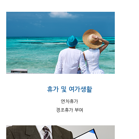
휴가 및 여가생활
연차휴가
경조휴가 부여