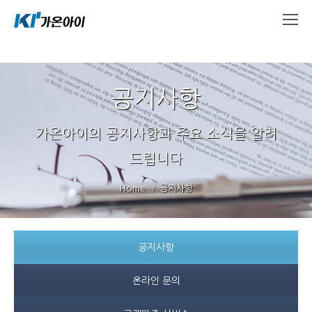
공지사항
가온아이의 공지사항과 주요 소식을 알려
드립니다
You are here:
Home
공지사항
공지사항
온라인 문의