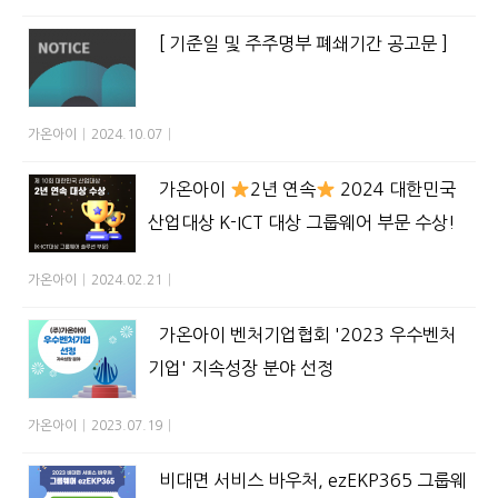
[ 기준일 및 주주명부 폐쇄기간 공고문 ]
가온아이
|
2024.10.07
|
가온아이
2년 연속
2024 대한민국
산업대상 K-ICT 대상 그룹웨어 부문 수상!
가온아이
|
2024.02.21
|
가온아이 벤처기업협회 '2023 우수벤처
기업' 지속성장 분야 선정
가온아이
|
2023.07.19
|
비대면 서비스 바우처, ezEKP365 그룹웨