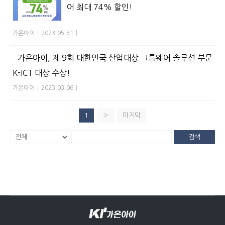
어 최대 74% 할인!
가온아이
|
2023.05.31
|
가온아이, 제 9회 대한민국 산업대상 그룹웨어 솔루션 부문
K-ICT 대상 수상!
가온아이
|
2023.03.06
|
1
»
마지막
검색