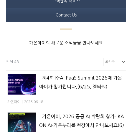
고객만족 서비스
Contact Us
가온아이의 새로운 소식들을 만나보세요
전체
43
제4회 K-AI PaaS Summit 2026에 가온
아이가 참가합니다.(6/25, 엘타워)
가온아이
|
2026.06.18
|
가온아이, 2026 공공 AI 박람회 참가- KA
ON AI·가온누리를 현장에서 만나보세요(6/