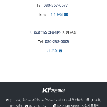
Tel.
080-567-6677
Email
.
1:1 문의
비즈오피스 그룹웨어
지원 문의
Tel.
080-258-0005
1:1 문의
(13824) 경기도 과천시 과천대로 12길 117 과천 펜타원 D동 (1~4층,
10~15층)
02-2140-5700
02-2140-5888
사업자등록번