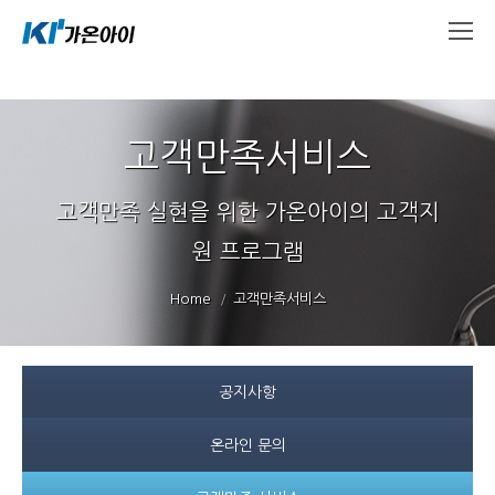
고객만족서비스
고객만족 실현을 위한 가온아이의 고객지
원 프로그램
You are here:
Home
고객만족서비스
공지사항
온라인 문의